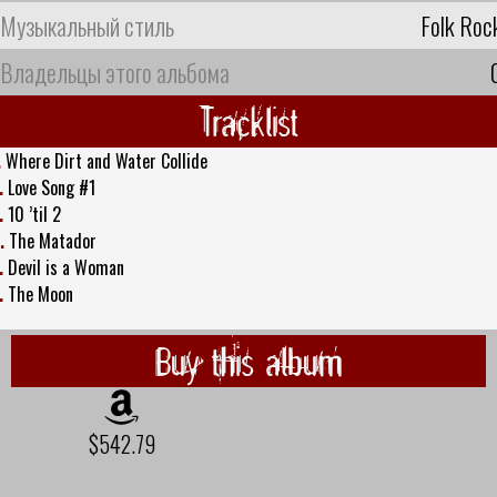
Музыкальный стиль
Folk Roc
Владельцы этого альбома
Tracklist
.
Where Dirt and Water Collide
.
Love Song #1
.
10 ’til 2
.
The Matador
.
Devil is a Woman
.
The Moon
Buy this album
$542.79