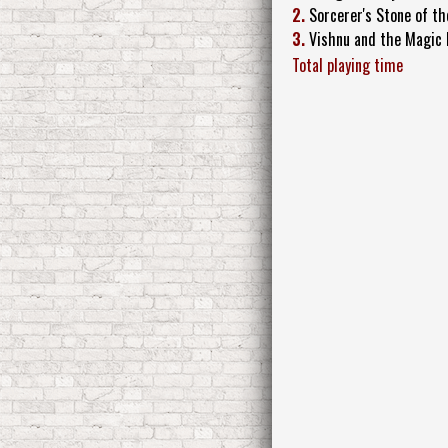
2.
Sorcerer's Stone of t
3.
Vishnu and the Magic E
Total playing time