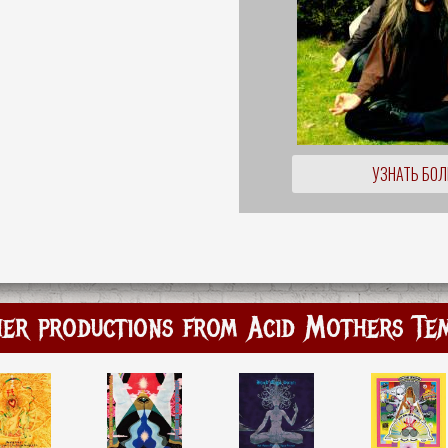
УЗНАТЬ БО
er productions from Acid Mothers Te