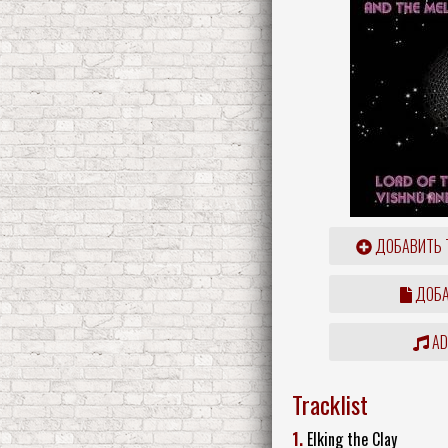
ДОБАВИТЬ 
ДОБА
ADD
Tracklist
1.
Elking the Clay