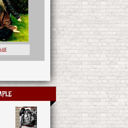
ЛЬШЕ
mple