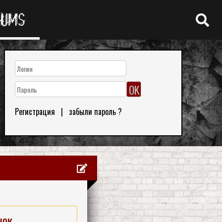
RUMS
Регистрация
|
забыли пароль ?
нок