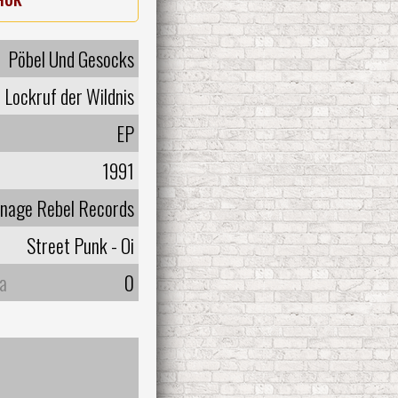
Pöbel Und Gesocks
Lockruf der Wildnis
EP
1991
nage Rebel Records
Street Punk - Oi
а
0