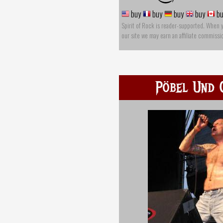
buy
buy
buy
buy
bu
Spirit of Rock is reader-supported. When 
our site we may earn an affiliate commissi
Pöbel Und 