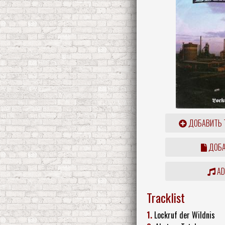
ДОБАВИТЬ 
ДОБА
ADD
Tracklist
1.
Lockruf der Wildnis