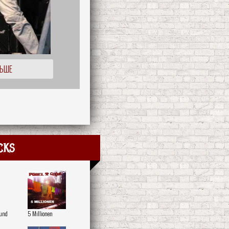
ЛЬШЕ
cks
 und
5 Millionen