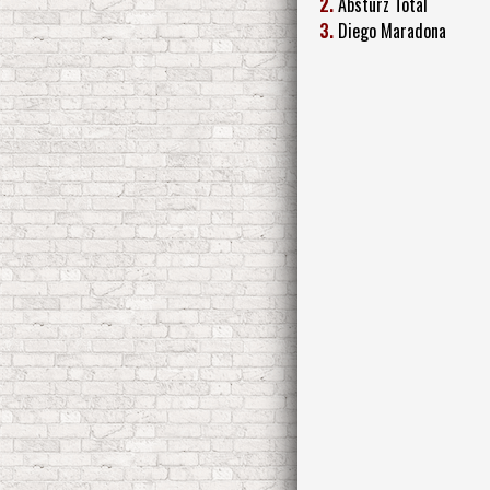
2.
Absturz Total
3.
Diego Maradona