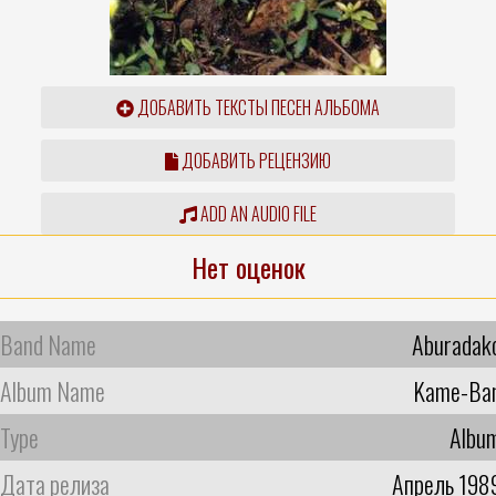
ДОБАВИТЬ ТЕКСТЫ ПЕСЕН АЛЬБОМА
ДОБАВИТЬ РЕЦЕНЗИЮ
ADD AN AUDIO FILE
Нет оценок
Band Name
Aburadak
Album Name
Kame-Ba
Type
Albu
Дата релиза
Апрель 198