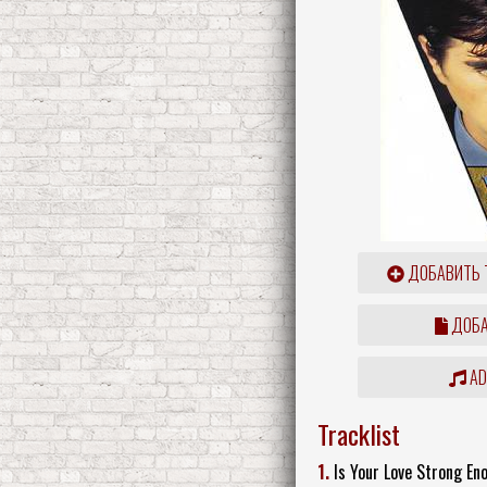
ДОБАВИТЬ 
ДОБА
ADD
Tracklist
1.
Is Your Love Strong En