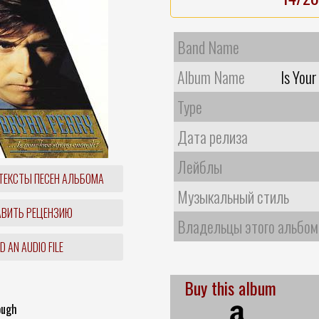
Band Name
Album Name
Is You
Type
Дата релиза
Лейблы
ТЕКСТЫ ПЕСЕН АЛЬБОМА
Музыкальный стиль
ВИТЬ РЕЦЕНЗИЮ
Владельцы этого альбом
 AN AUDIO FILE
Buy this album
ough