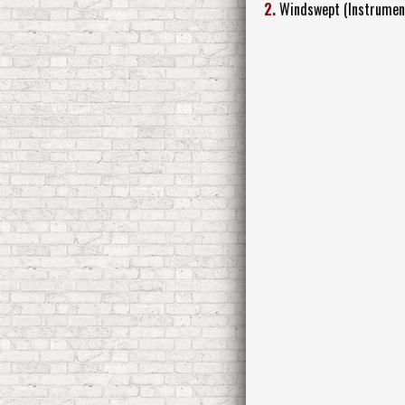
2.
Windswept (Instrument