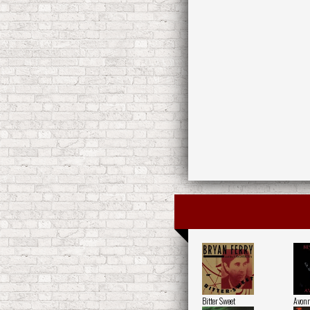
Bitter Sweet
Avon