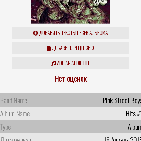
ДОБАВИТЬ ТЕКСТЫ ПЕСЕН АЛЬБОМА
ДОБАВИТЬ РЕЦЕНЗИЮ
ADD AN AUDIO FILE
Нет оценок
Band Name
Pink Street Boy
Album Name
Hits #
Type
Albu
Дата релиза
18 Апрель 201