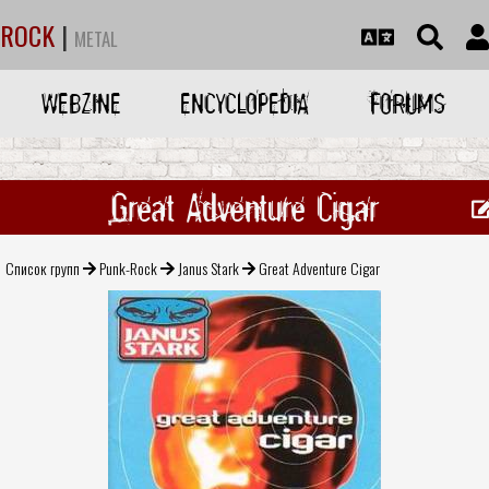
ROCK
|
METAL
WEBZINE
ENCYCLOPEDIA
FORUMS
Great Adventure Cigar
Список групп
Punk-Rock
Janus Stark
Great Adventure Cigar