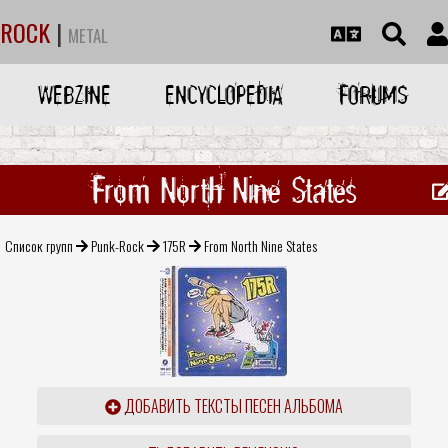
ROCK
|
METAL
WEBZINE
ENCYCLOPEDIA
FORUMS
From North Nine States
Список групп
Punk-Rock
175R
From North Nine States
ДОБАВИТЬ ТЕКСТЫ ПЕСЕН АЛЬБОМА