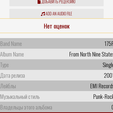
ДОБАВИТЬ РЕЦЕНЗИЮ
ADD AN AUDIO FILE
Нет оценок
Band Name
175
Album Name
From North Nine State
Type
Singl
Дата релиза
200
Лейблы
EMI Record
Музыкальный стиль
Punk-Roc
Владельцы этого альбома