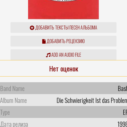
ДОБАВИТЬ ТЕКСТЫ ПЕСЕН АЛЬБОМА
ДОБАВИТЬ РЕЦЕНЗИЮ
ADD AN AUDIO FILE
Нет оценок
Band Name
Bas
Album Name
Die Schwierigkeit Ist das Proble
Type
E
Дата релиза
199