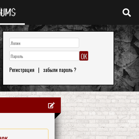
RUMS
Регистрация
|
забыли пароль ?
нок