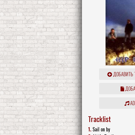
ДОБАВИТЬ 
ДОБА
ADD
Tracklist
1.
Sail on by