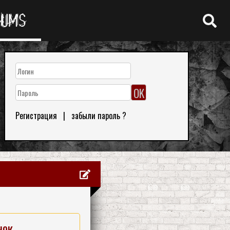
RUMS
Регистрация
|
забыли пароль ?
нок