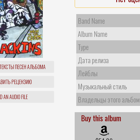
Band Name
Album Name
Type
Дата релиза
ТЕКСТЫ ПЕСЕН АЛЬБОМА
Лейблы
ВИТЬ РЕЦЕНЗИЮ
Музыкальный стиль
 AN AUDIO FILE
Владельцы этого альбом
Buy this album