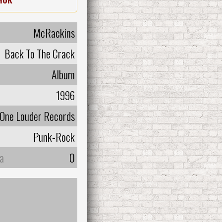
McRackins
Back To The Crack
Album
1996
One Louder Records
Punk-Rock
а
0