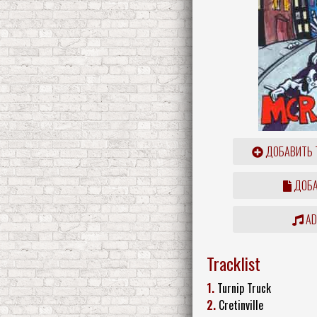
ДОБАВИТЬ 
ДОБА
ADD
Tracklist
1.
Turnip Truck
2.
Cretinville