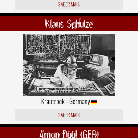
SABER MAIS
Klaus Schulze
Krautrock - Germany
SABER MAIS
Amon Düül (GER)