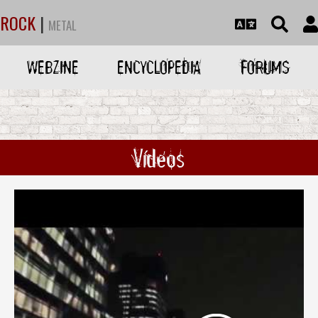
ROCK
|
METAL
WEBZINE
ENCYCLOPEDIA
FORUMS
Vídeos