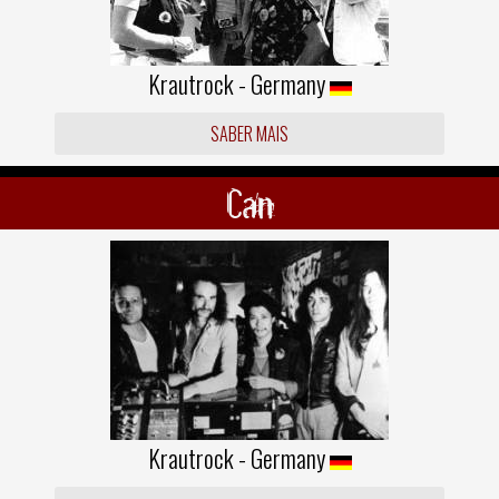
Krautrock - Germany
SABER MAIS
Can
Krautrock - Germany