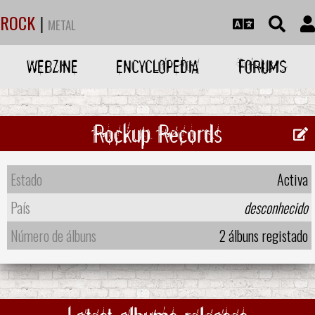
ROCK
|
METAL
WEBZINE
ENCYCLOPEDIA
FORUMS
Rockup Records
Estado
Activa
País
desconhecido
Número de álbuns
2 álbuns registado