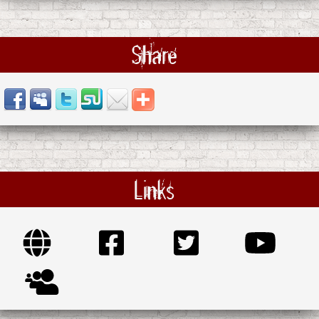
Share
Links