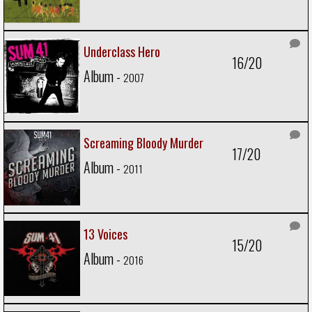
Underclass Hero
16/20
Album -
2007
Screaming Bloody Murder
17/20
Album -
2011
13 Voices
15/20
Album -
2016