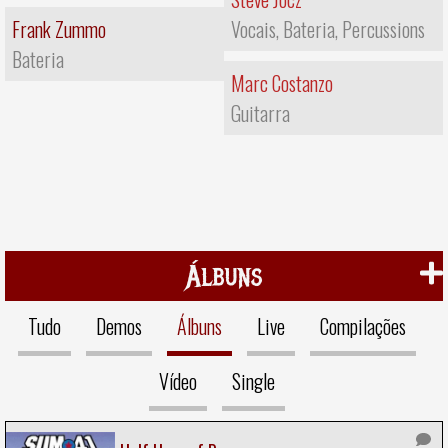
Frank Zummo
Vocais, Bateria, Percussions
Bateria
Marc Costanzo
Guitarra
Álbuns
Tudo
Demos
Álbuns
Live
Compilações
Vídeo
Single