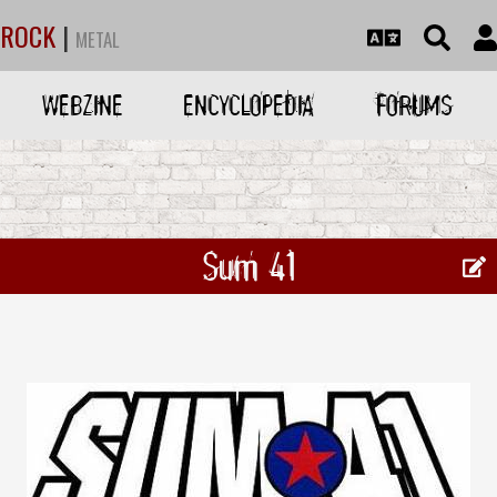
ROCK
|
METAL
WEBZINE
ENCYCLOPEDIA
FORUMS
Sum 41