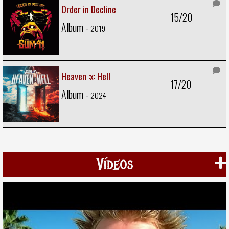
Order in Decline
15/20
Album -
2019
Heaven :x: Hell
17/20
Album -
2024
Vídeos