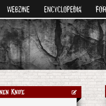
WEBZINE
ENCYCLOPEDIA
FO
nen Knife