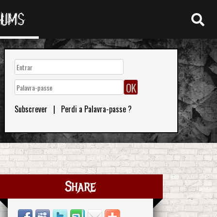
RUMS
Subscrever
|
Perdi a Palavra-passe ?
Share