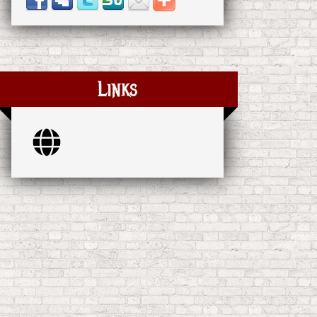
Links