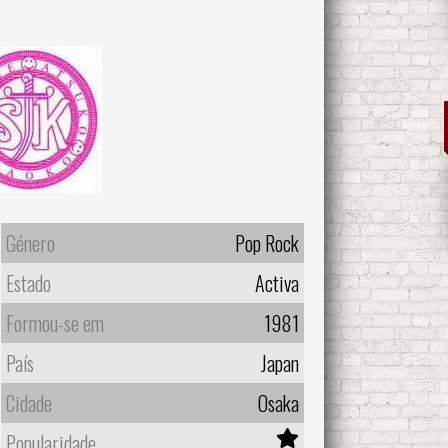
Género
Pop Rock
Estado
Activa
Formou-se em
1981
País
Japan
Cidade
Osaka
Popularidade