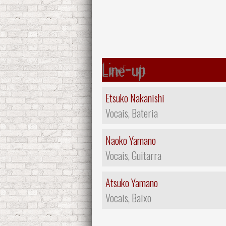
Line-up
Etsuko Nakanishi
Vocais, Bateria
Naoko Yamano
Vocais, Guitarra
Atsuko Yamano
Vocais, Baixo