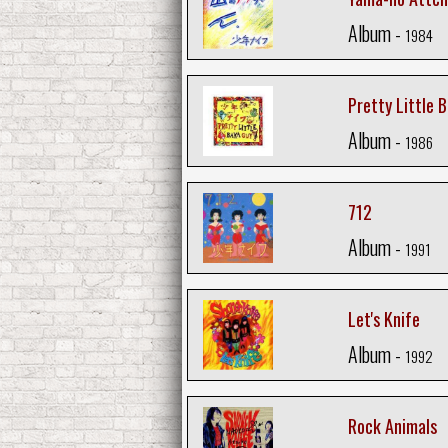
Album -
1984
Pretty Little 
Album -
1986
712
Album -
1991
Let's Knife
Album -
1992
Rock Animals