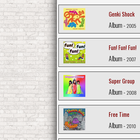
Genki Shock
Album -
2005
Fun! Fun! Fun!
Album -
2007
Super Group
Album -
2008
Free Time
Album -
2010