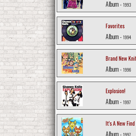
Album -
1993
Favorites
Album -
1994
Brand New Kni
Album -
1996
Explosion!
Album -
1997
It's A New Find
Album -
1997