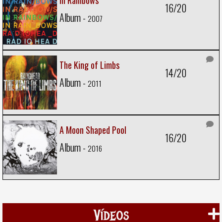
In Rainbows
16/20
Album -
2007
The King of Limbs
14/20
Album -
2011
A Moon Shaped Pool
16/20
Album -
2016
Vídeos