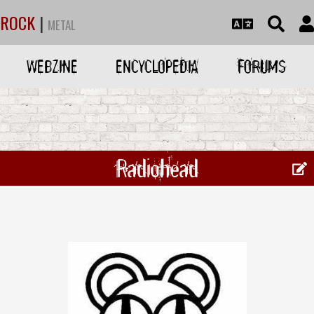
ROCK
|
METAL
WEBZINE
ENCYCLOPEDIA
FORUMS
Radiohead