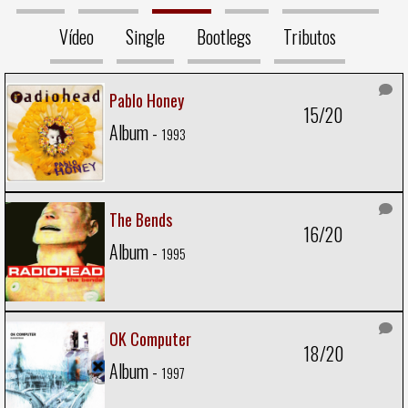
Vídeo
Single
Bootlegs
Tributos
Pablo Honey
15/20
Album -
1993
The Bends
16/20
Album -
1995
OK Computer
18/20
Album -
1997