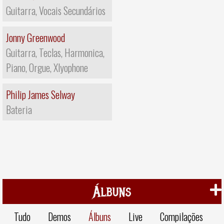
Guitarra, Vocais Secundários
Jonny Greenwood
Guitarra, Teclas, Harmonica,
Piano, Orgue, Xlyophone
Philip James Selway
Bateria
Álbuns
Tudo
Demos
Álbuns
Live
Compilações