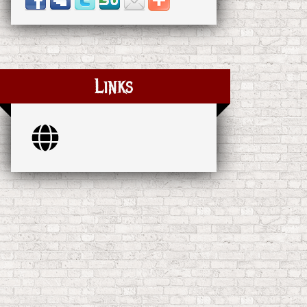
Links