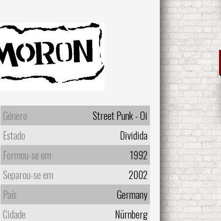
Género
Street Punk - Oi
Estado
Dividida
Formou-se em
1992
Separou-se em
2002
País
Germany
Cidade
Nürnberg