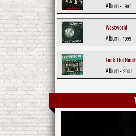
Album -
1997
Westworld
Album -
1999
Fuck The Nineti
Album -
2001