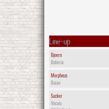
Line-up
Bjoern
Bateria
Morpheus
Baixo
Sucker
Vocais