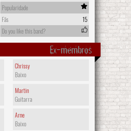
Popularidade
Fãs
15
Do you like this band?
Ex-membros
Chrissy
Baixo
Martin
Guitarra
Arne
Baixo