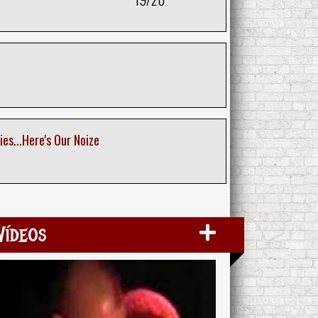
es...Here's Our Noize
Vídeos