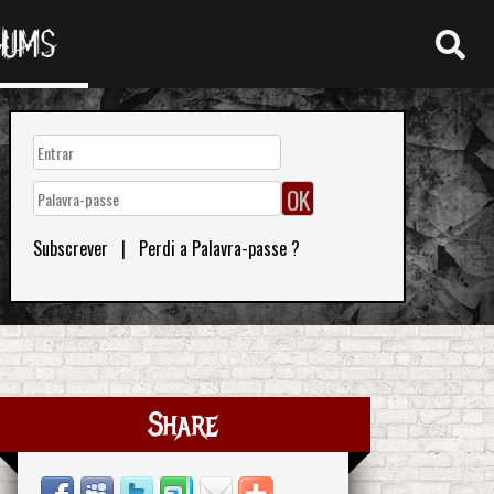
RUMS
Subscrever
|
Perdi a Palavra-passe ?
Share