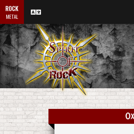
ROCK
METAL
Ox