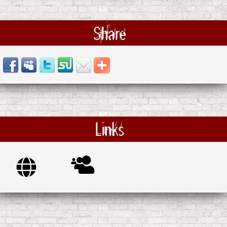
Share
Links