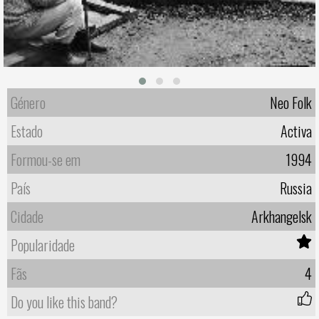
Género
Neo Folk
Estado
Activa
Formou-se em
1994
País
Russia
Cidade
Arkhangelsk
Popularidade
Fãs
4
Do you like this band?