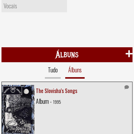
Vocais
Álbuns
Tudo
Álbuns
The Slovisha's Songs
Album -
1995