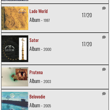
Lado World
17/20
Album -
1997
Sator
17/20
Album -
2000
Prutena
Album -
2003
Belovodie
Album -
2005