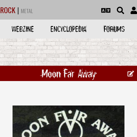
ROCK
|
METAL
WEBZINE
ENCYCLOPEDIA
FORUMS
Moon Far Away