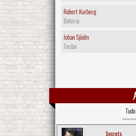
Robert Kurberg
Bateria
Johan Sjödin
Teclas
Tudo
Secrets