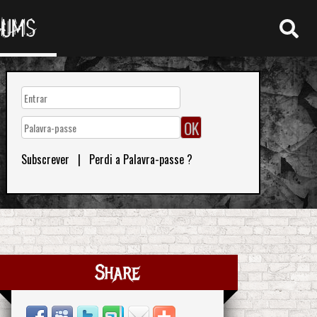
RUMS
Subscrever
|
Perdi a Palavra-passe ?
Share