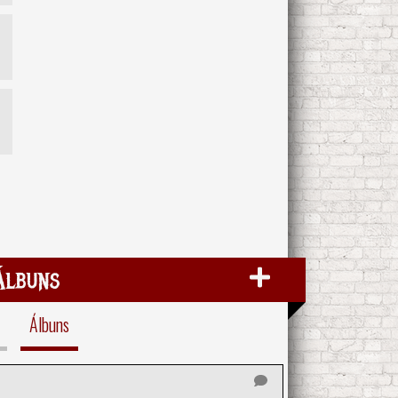
Álbuns
Álbuns