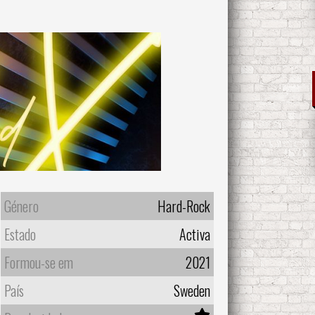
Género
Hard-Rock
Estado
Activa
Formou-se em
2021
País
Sweden