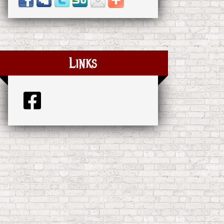
Links