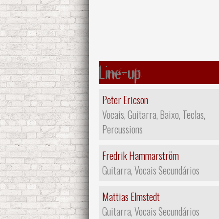
Line-up
Peter Ericson
Vocais, Guitarra, Baixo, Teclas,
Percussions
Fredrik Hammarström
Guitarra, Vocais Secundários
Mattias Elmstedt
Guitarra, Vocais Secundários