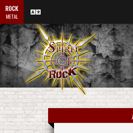
ROCK
METAL