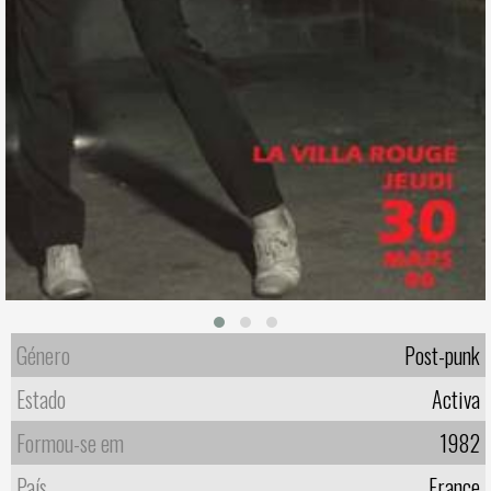
Género
Post-punk
Estado
Activa
Formou-se em
1982
País
France