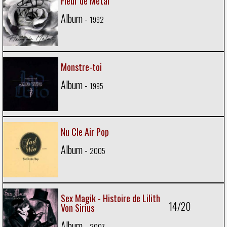
Fleur de Métal
Album -
1992
Monstre-toi
Album -
1995
Nu Cle Air Pop
Album -
2005
Sex Magik - Histoire de Lilith
14/20
Von Sirius
Album -
2007