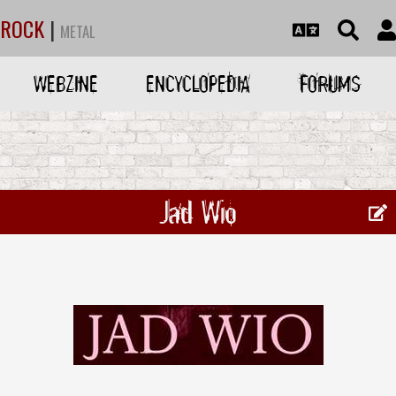
ROCK
|
METAL
WEBZINE
ENCYCLOPEDIA
FORUMS
Jad Wio