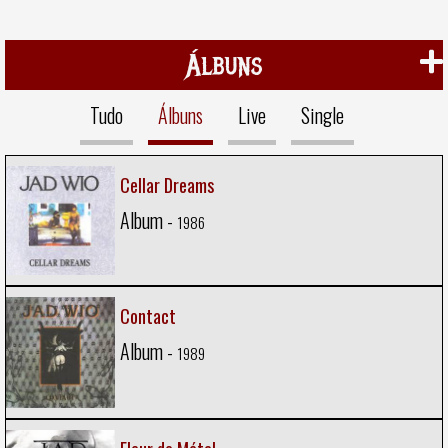
Álbuns
Tudo
Álbuns
Live
Single
Cellar Dreams
Album -
1986
Contact
Album -
1989