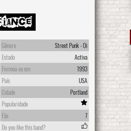
Género
Street Punk - Oi
Estado
Activa
Formou-se em
1993
País
USA
Cidade
Portland
Popularidade
Fãs
7
Do you like this band?