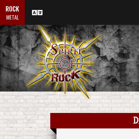
ROCK
METAL
D