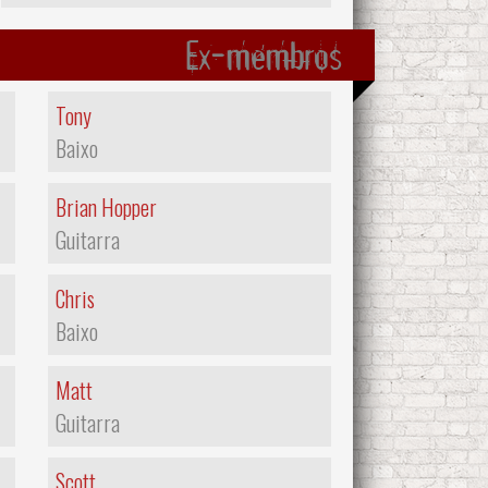
Ex-membros
Tony
Baixo
Brian Hopper
Guitarra
Chris
Baixo
Matt
Guitarra
Scott