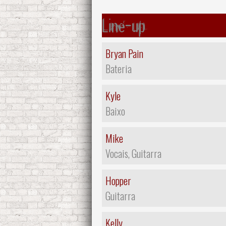
Line-up
Bryan Pain
Bateria
Kyle
Baixo
Mike
Vocais, Guitarra
Hopper
Guitarra
Kelly