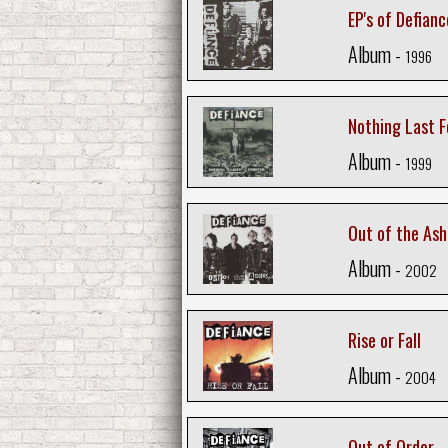
EP's of Defianc
Album -
1996
Nothing Last F
Album -
1999
Out of the Ash
Album -
2002
Rise or Fall
Album -
2004
Out of Order