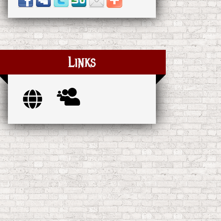
Links