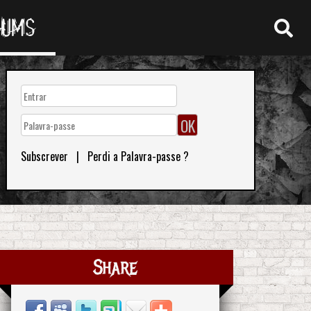
RUMS
Subscrever
|
Perdi a Palavra-passe ?
Share