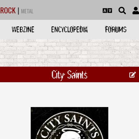
ROCK
|
METAL
WEBZINE
ENCYCLOPEDIA
FORUMS
City Saints