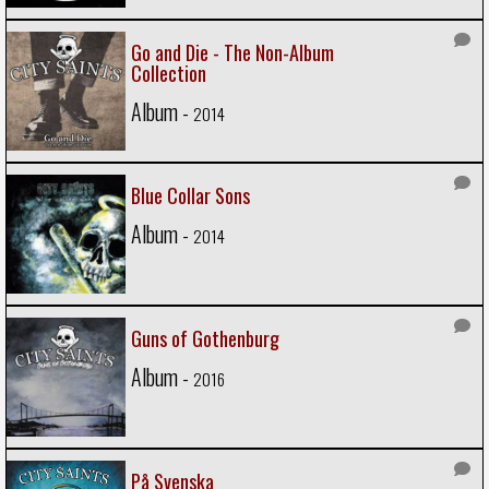
Go and Die - The Non-Album
Collection
Album -
2014
Blue Collar Sons
Album -
2014
Guns of Gothenburg
Album -
2016
På Svenska