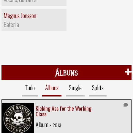
Magnus Jonsson
Bateria
Álbuns
Tudo
Álbuns
Single
Splits
Kicking Ass for the Working
Class
Album -
2013