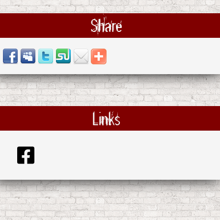
Share
Links