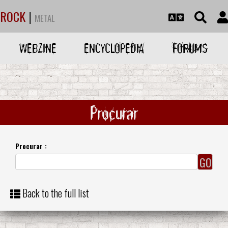
ROCK
|
METAL
WEBZINE
ENCYCLOPEDIA
FORUMS
Procurar
Procurar :
Back to the full list