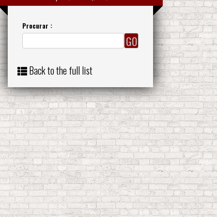
Procurar :
Back to the full list