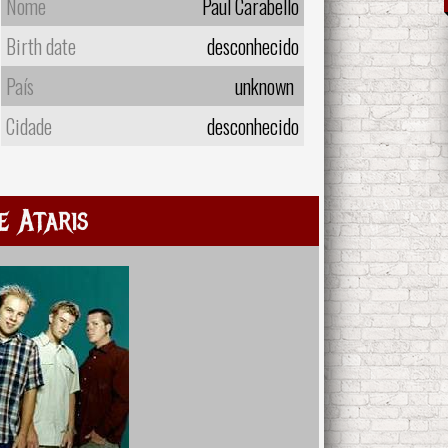
Nome
Paul Carabello
Birth date
desconhecido
País
unknown
Cidade
desconhecido
e Ataris