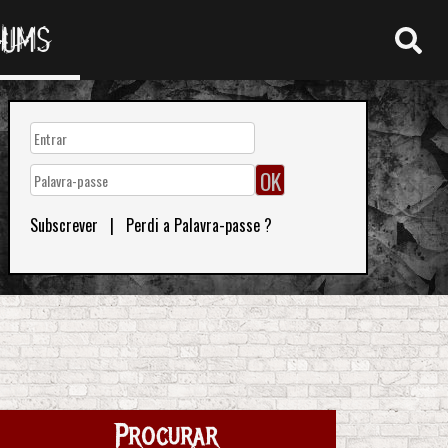
RUMS
Subscrever
|
Perdi a Palavra-passe ?
Procurar