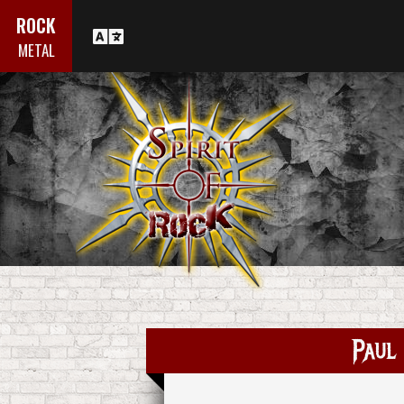
ROCK
METAL
Paul