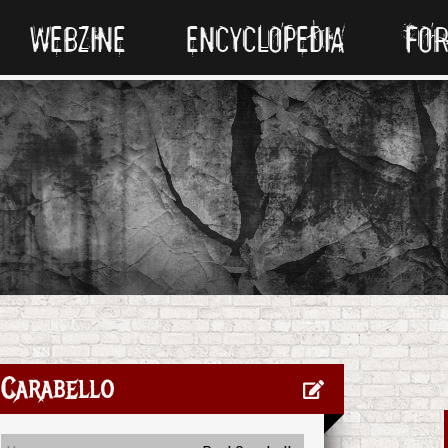
WEBZINE
ENCYCLOPEDIA
FO
 Carabello