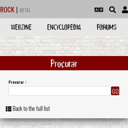
ROCK
|
METAL
WEBZINE
ENCYCLOPEDIA
FORUMS
Procurar
Procurar :
Back to the full list