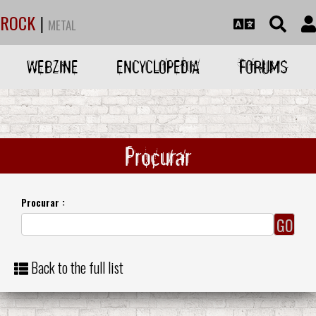
ROCK
|
METAL
WEBZINE
ENCYCLOPEDIA
FORUMS
Procurar
Procurar :
Back to the full list