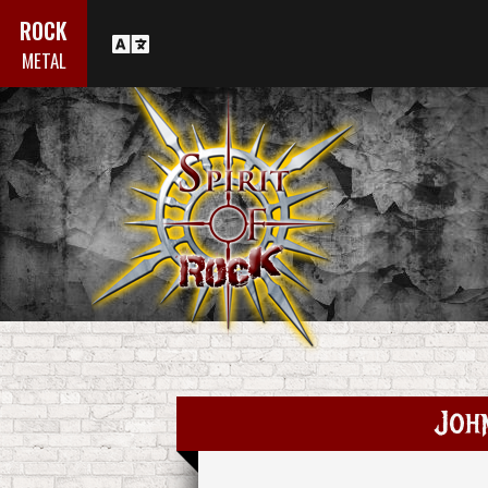
ROCK
METAL
Joh