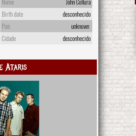
Nome
John Collura
Birth date
desconhecido
País
unknown
Cidade
desconhecido
e Ataris