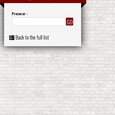
Procurar :
Back to the full list