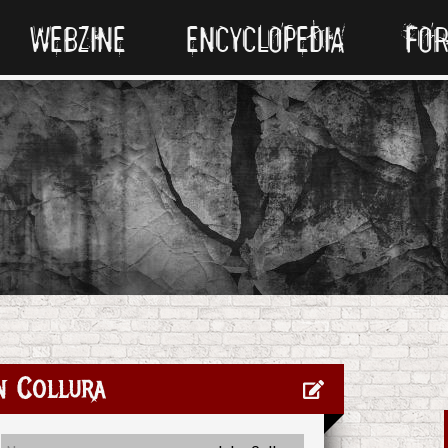
WEBZINE
ENCYCLOPEDIA
FO
n Collura