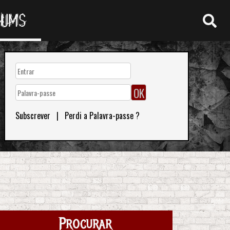
RUMS
Subscrever
|
Perdi a Palavra-passe ?
Procurar