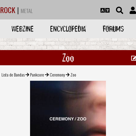
ROCK
|
METAL
WEBZINE
ENCYCLOPEDIA
FORUMS
Zoo
Lista de Bandas
Punkcore
Ceremony
Zoo