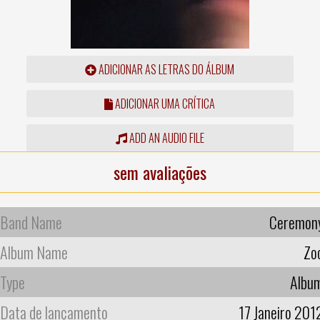
ADICIONAR AS LETRAS DO ÁLBUM
ADICIONAR UMA CRÍTICA
ADD AN AUDIO FILE
sem avaliações
Band Name
Ceremon
Album Name
Zo
Type
Albu
Data de lançamento
17 Janeiro 201