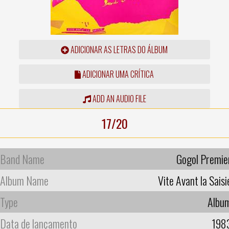
ADICIONAR AS LETRAS DO ÁLBUM
ADICIONAR UMA CRÍTICA
ADD AN AUDIO FILE
17/20
Band Name
Gogol Premie
Album Name
Vite Avant la Saisi
Type
Albu
Data de lançamento
198