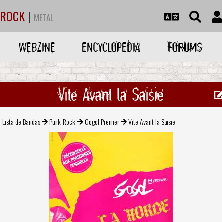
ROCK
|
METAL
WEBZINE
ENCYCLOPEDIA
FORUMS
Vite Avant la Saisie
Lista de Bandas
Punk-Rock
Gogol Premier
Vite Avant la Saisie