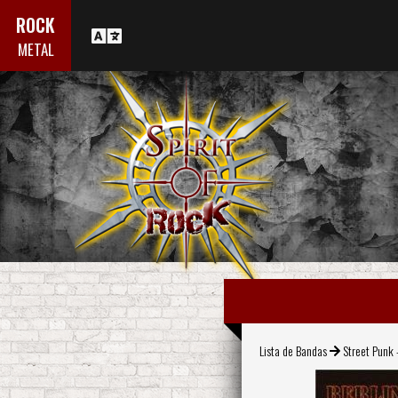
ROCK
METAL
Lista de Bandas
Street Punk 