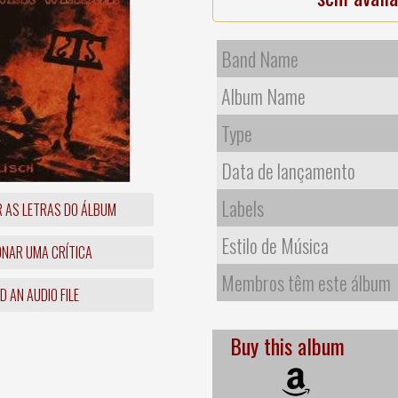
Band Name
Album Name
Type
Data de lançamento
Labels
R AS LETRAS DO ÁLBUM
Estilo de Música
ONAR UMA CRÍTICA
Membros têm este álbum
 AN AUDIO FILE
Buy this album