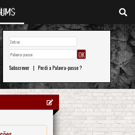
RUMS
Subscrever
|
Perdi a Palavra-passe ?
ações