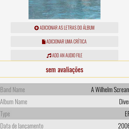
ADICIONAR AS LETRAS DO ÁLBUM
ADICIONAR UMA CRÍTICA
ADD AN AUDIO FILE
sem avaliações
Band Name
A Wilhelm Screa
Album Name
Dive
Type
E
Data de lançamento
200