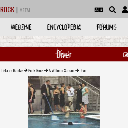
ROCK
|
METAL
WEBZINE
ENCYCLOPEDIA
FORUMS
Diver
Lista de Bandas
Punk-Rock
A Wilhelm Scream
Diver