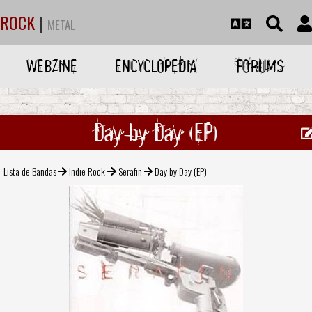
ROCK
|
METAL
WEBZINE
ENCYCLOPEDIA
FORUMS
Day by Day (EP)
Lista de Bandas
Indie Rock
Serafin
Day by Day (EP)