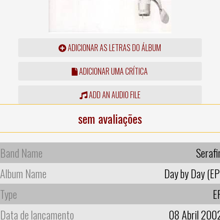
ADICIONAR AS LETRAS DO ÁLBUM
ADICIONAR UMA CRÍTICA
ADD AN AUDIO FILE
sem avaliações
Band Name
Serafi
Album Name
Day by Day (EP
Type
E
Data de lançamento
08 Abril 200