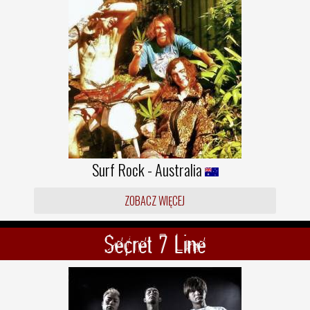
Surf Rock - Australia
ZOBACZ WIĘCEJ
Secret 7 Line