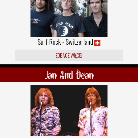
Surf Rock - Switzerland
ZOBACZ WIĘCEJ
Jan And Dean