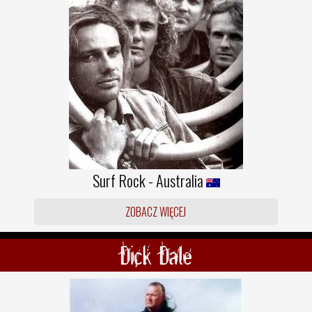
Surf Rock - Australia
ZOBACZ WIĘCEJ
Dick Dale