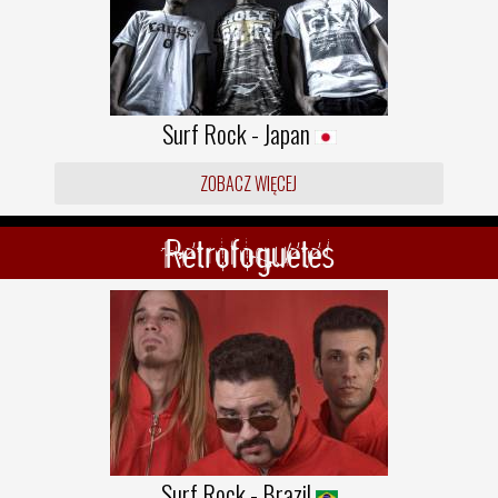
Surf Rock - Japan
ZOBACZ WIĘCEJ
Retrofoguetes
Surf Rock - Brazil