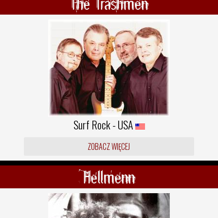
The Trashmen
Surf Rock - USA
ZOBACZ WIĘCEJ
Hellmenn