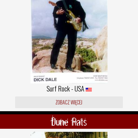
Surf Rock - USA
ZOBACZ WIĘCEJ
Dune Rats