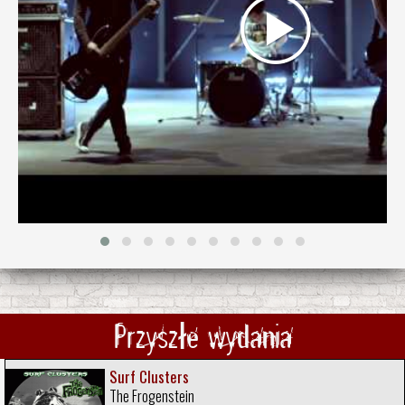
Przyszłe wydania
Surf Clusters
The Frogenstein