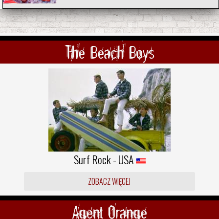
The Beach Boys
Surf Rock - USA
ZOBACZ WIĘCEJ
Agent Orange