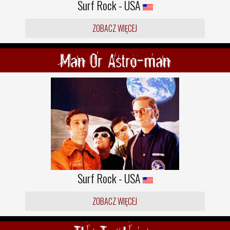
Surf Rock - USA
ZOBACZ WIĘCEJ
Man Or Astro-man
Surf Rock - USA
ZOBACZ WIĘCEJ