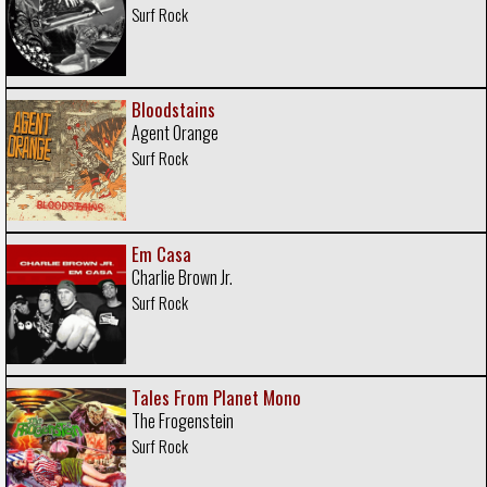
Surf Rock
Bloodstains
Agent Orange
Surf Rock
Em Casa
Charlie Brown Jr.
Surf Rock
Tales From Planet Mono
The Frogenstein
Surf Rock