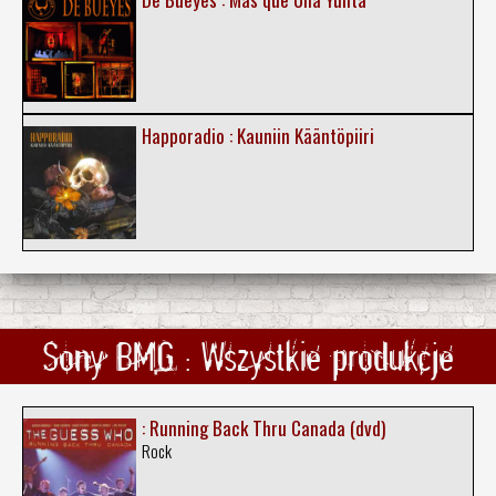
Happoradio : Kauniin Kääntöpiiri
Sony BMG : Wszystkie produkcje
: Running Back Thru Canada (dvd)
Rock