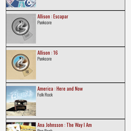
Allison : Escapar
Punkcore
Allison : 16
Punkcore
America : Here and Now
Folk Rock
Ana Johnsson : The Way I Am
Pop Rock