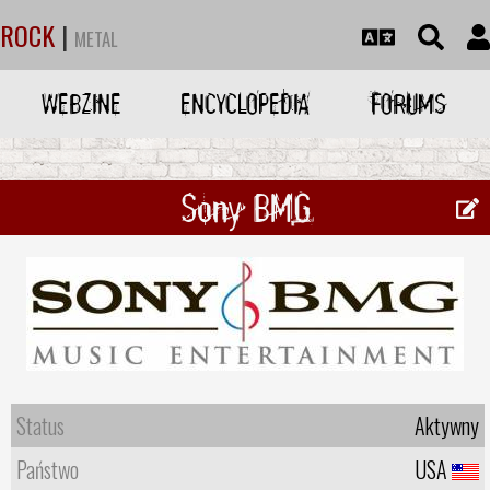
ROCK
|
METAL
WEBZINE
ENCYCLOPEDIA
FORUMS
Sony BMG
Status
Aktywny
Państwo
USA