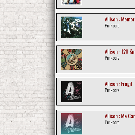
Allison : Memo
Punkcore
Allison : 120 K
Punkcore
Allison : Frágil
Punkcore
Allison : Me Ca
Punkcore