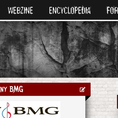
WEBZINE
ENCYCLOPEDIA
FO
ny BMG