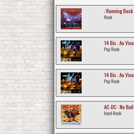
: Running Back
Rock
14 Bis : Ao Viv
Pop Rock
14 Bis : Ao Vi
Pop Rock
AC-DC : No Bull
Hard-Rock