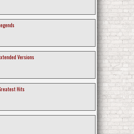
 Legends
Extended Versions
Greatest Hits