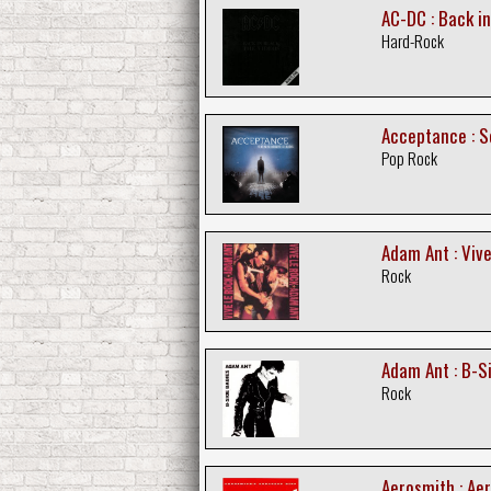
AC-DC : Back in
Hard-Rock
Acceptance : 
Pop Rock
Adam Ant : Vive
Rock
Adam Ant : B-S
Rock
Aerosmith : Aer