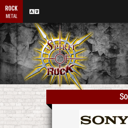
ROCK
METAL
So