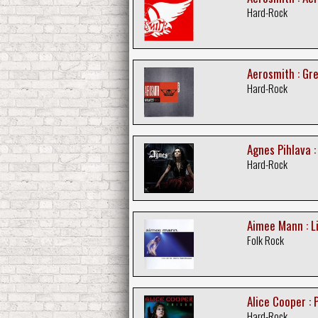
Hard-Rock
Aerosmith : Gre
Hard-Rock
Agnes Pihlava :
Hard-Rock
Aimee Mann : L
Folk Rock
Alice Cooper : 
Hard-Rock