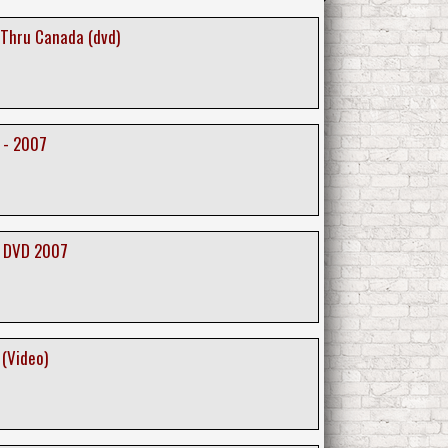
 Thru Canada (dvd)
o - 2007
vo DVD 2007
 (Video)