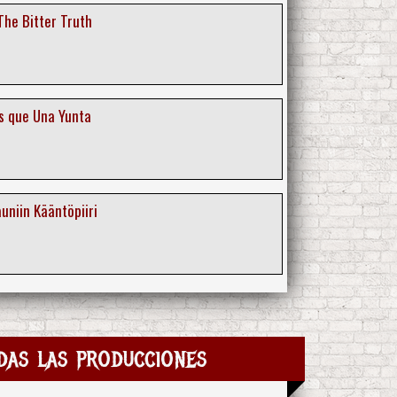
The Bitter Truth
s que Una Yunta
uniin Kääntöpiiri
as las producciones