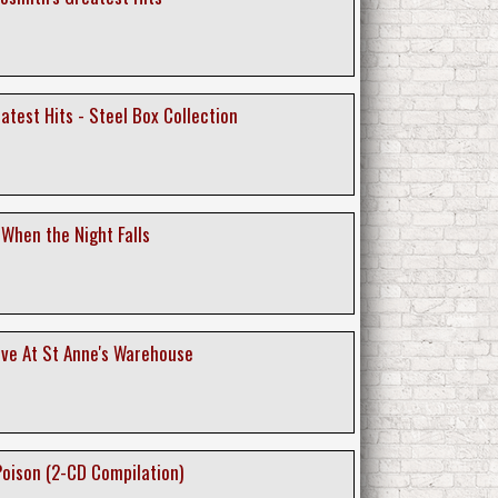
atest Hits - Steel Box Collection
 When the Night Falls
ive At St Anne's Warehouse
Poison (2-CD Compilation)