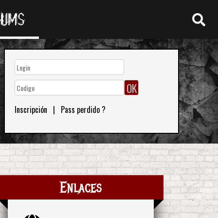
RUMS
Inscripción
|
Pass perdido ?
Enlaces