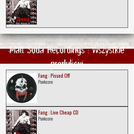
Malt Soda Recordings : Wszystkie
produkcje
Fang : Pissed Off
Punkcore
Fang : Live Cheap CD
Punkcore