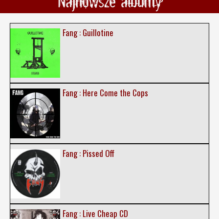
Najnowsze albumy
Fang : Guillotine
Fang : Here Come the Cops
Fang : Pissed Off
Fang : Live Cheap CD