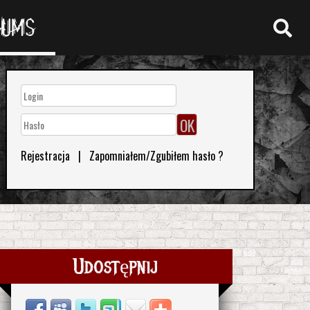
RUMS
Rejestracja
|
Zapomniałem/Zgubiłem hasło ?
Udostępnij