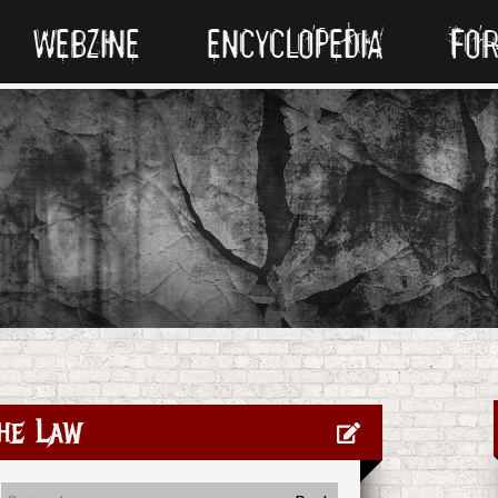
WEBZINE
ENCYCLOPEDIA
FO
he Law