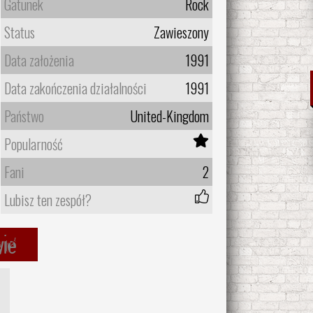
Gatunek
Rock
Status
Zawieszony
Data założenia
1991
Data zakończenia działalności
1991
Państwo
United-Kingdom
Popularność
Fani
2
Lubisz ten zespół?
wie