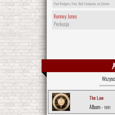
Paul Rodgers, Free, Bad Company, ex-Queen
Kenney Jones
Perkusja
Wszysc
The Law
Album -
1991