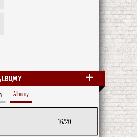
Albumy
y
Albumy
16/20