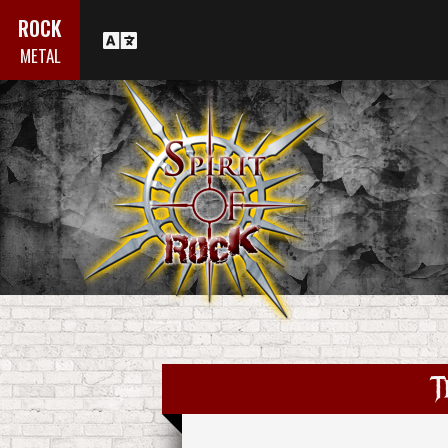
ROCK
METAL
T