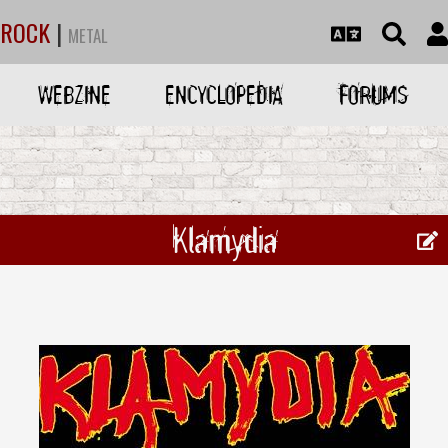
ROCK
|
METAL
WEBZINE
ENCYCLOPEDIA
FORUMS
Klamydia