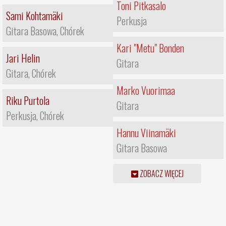
Toni Pitkasalo
Sami Kohtamäki
Perkusja
Gitara Basowa, Chórek
Kari "Metu" Bonden
Jari Helin
Gitara
Gitara, Chórek
Marko Vuorimaa
Riku Purtola
Gitara
Perkusja, Chórek
Hannu Viinamäki
Gitara Basowa
ZOBACZ WIĘCEJ