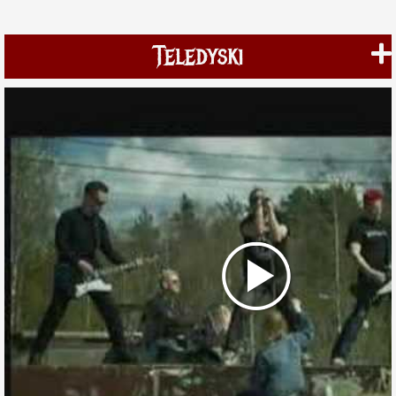
Teledyski