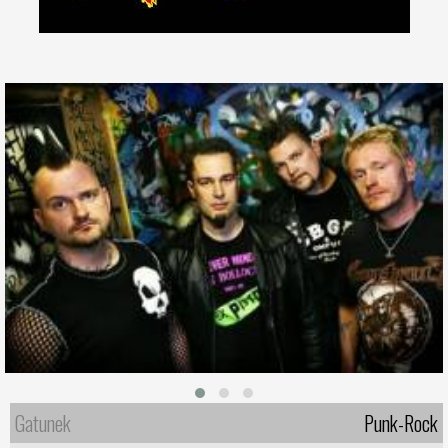
Gatunek
Punk-Rock