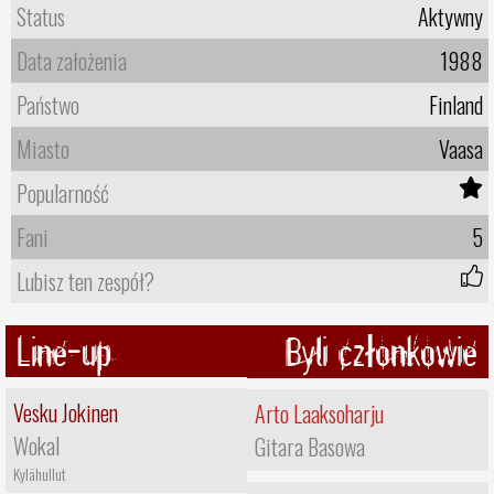
Status
Aktywny
Data założenia
1988
Państwo
Finland
Miasto
Vaasa
Popularność
Fani
5
Lubisz ten zespół?
Line-up
Byli członkowie
Vesku Jokinen
Arto Laaksoharju
Wokal
Gitara Basowa
Kylähullut