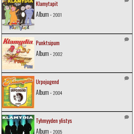
Klamytapit
Album -
2001
Punktsipum
Album -
2002
Urpojugend
Album -
2004
Tyhmyyden ylistys
Album -
2005