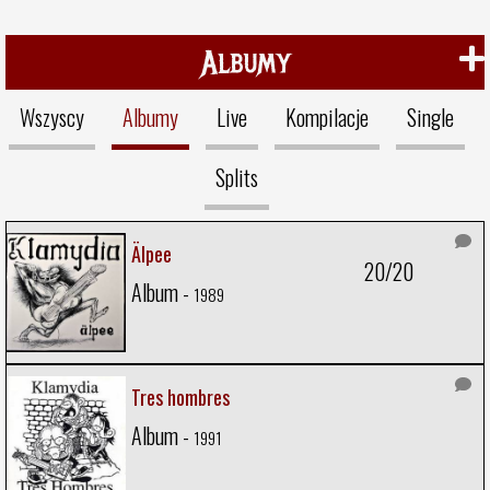
Albumy
Wszyscy
Albumy
Live
Kompilacje
Single
Splits
Älpee
20/20
Album -
1989
Tres hombres
Album -
1991