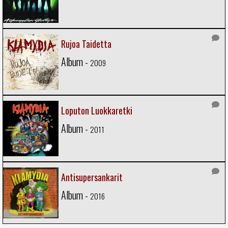
Rujoa Taidetta
Album -
2009
Loputon Luokkaretki
Album -
2011
Antisupersankarit
Album -
2016