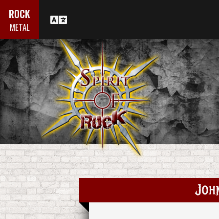
ROCK
METAL
Joh