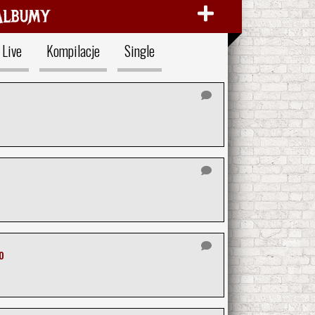
Albumy
Live
Kompilacje
Single
o