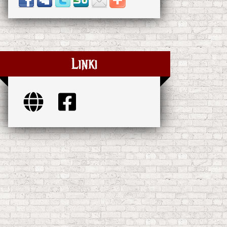
Linki