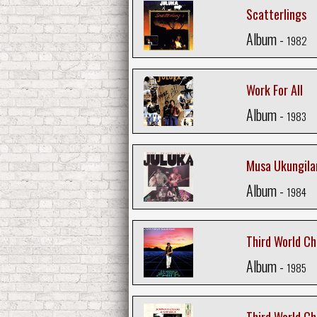
Scatterlings
Album -
1982
Work For All
Album -
1983
Musa Ukungila
Album -
1984
Third World Ch
Album -
1985