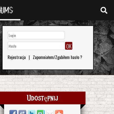
RUMS
Rejestracja
|
Zapomniałem/Zgubiłem hasło ?
Udostępnij