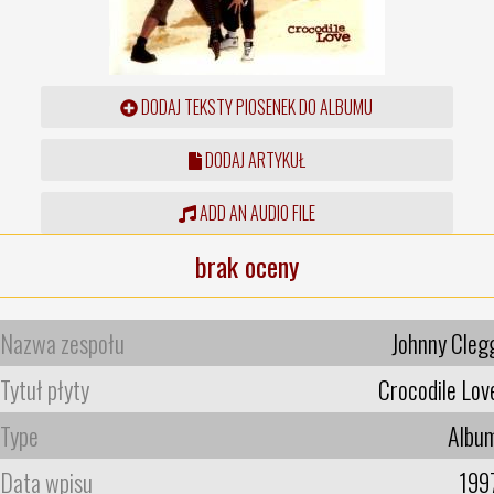
DODAJ TEKSTY PIOSENEK DO ALBUMU
DODAJ ARTYKUŁ
ADD AN AUDIO FILE
brak oceny
Nazwa zespołu
Johnny Cleg
Tytuł płyty
Crocodile Lov
Type
Albu
Data wpisu
199