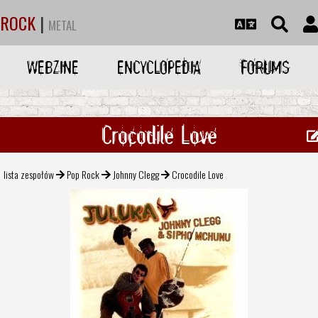
ROCK
|
METAL
WEBZINE
ENCYCLOPEDIA
FORUMS
Crocodile Love
lista zespołów
Pop Rock
Johnny Clegg
Crocodile Love