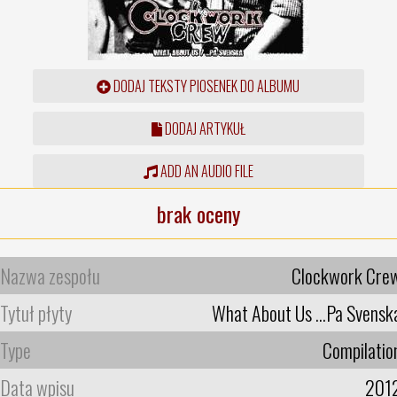
DODAJ TEKSTY PIOSENEK DO ALBUMU
DODAJ ARTYKUŁ
ADD AN AUDIO FILE
brak oceny
Nazwa zespołu
Clockwork Cre
Tytuł płyty
What About Us ...Pa Svensk
Type
Compilatio
Data wpisu
201