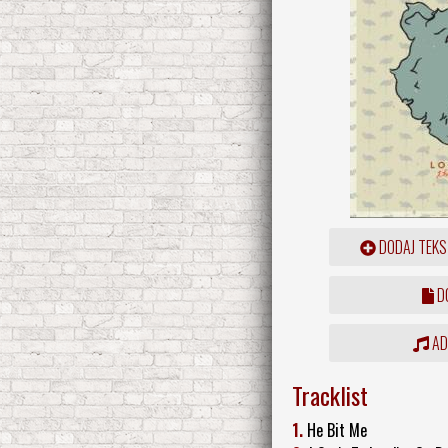
DODAJ TEKS
DO
ADD
Tracklist
1.
He Bit Me