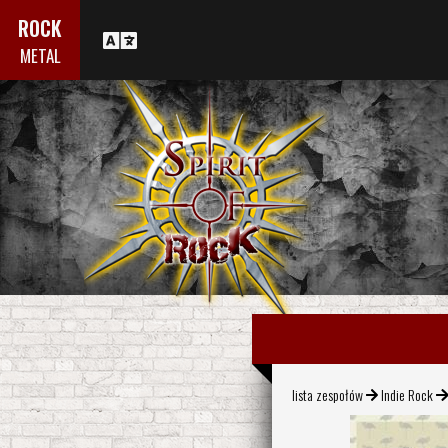
ROCK
METAL
lista zespołów
Indie Rock