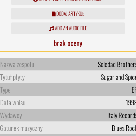
DODAJ ARTYKUŁ
ADD AN AUDIO FILE
brak oceny
Nazwa zespołu
Soledad Brother
Tytuł płyty
Sugar and Spic
Type
E
Data wpisu
199
Wydawcy
Italy Record
Gatunek muzyczny
Blues Roc