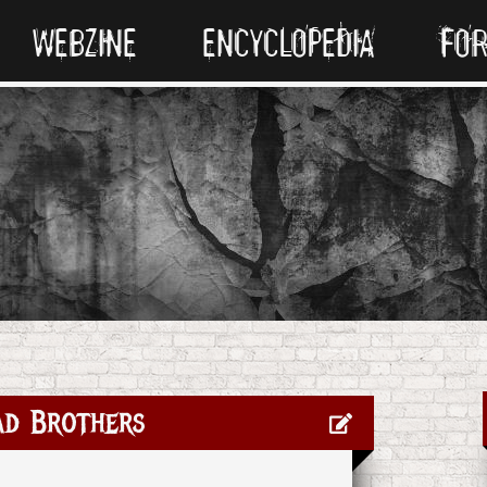
WEBZINE
ENCYCLOPEDIA
FO
ad Brothers