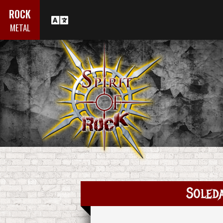
ROCK
METAL
Soled