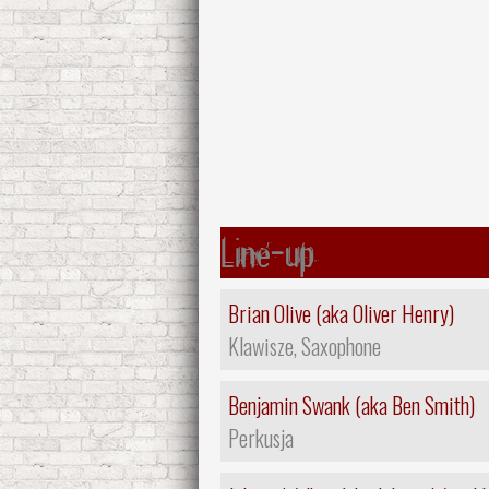
Line-up
Brian Olive (aka Oliver Henry)
Klawisze, Saxophone
Benjamin Swank (aka Ben Smith)
Perkusja