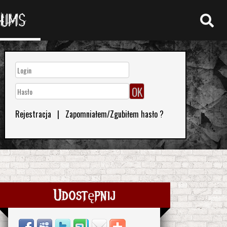
RUMS
Rejestracja
|
Zapomniałem/Zgubiłem hasło ?
Udostępnij