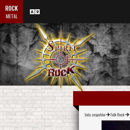
ROCK
METAL
lista zespołów
Folk Rock