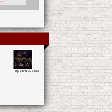
CEJ
d
Prepare for Black & Blue