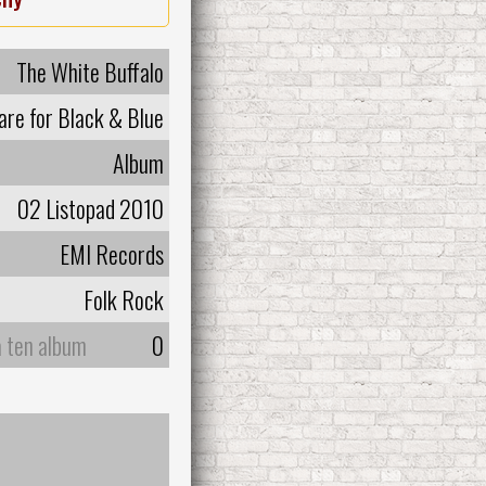
The White Buffalo
are for Black & Blue
Album
02 Listopad 2010
EMI Records
Folk Rock
a ten album
0