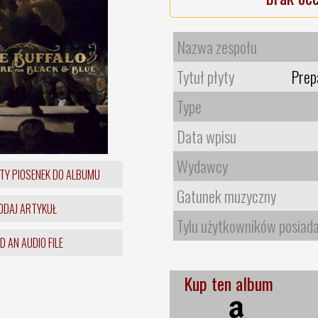
Nazwa zespołu
Tytuł płyty
Prep
Type
Data wpisu
Wydawcy
TY PIOSENEK DO ALBUMU
Gatunek muzyczny
DAJ ARTYKUŁ
Tylu użytkowników posiad
 AN AUDIO FILE
Kup ten album