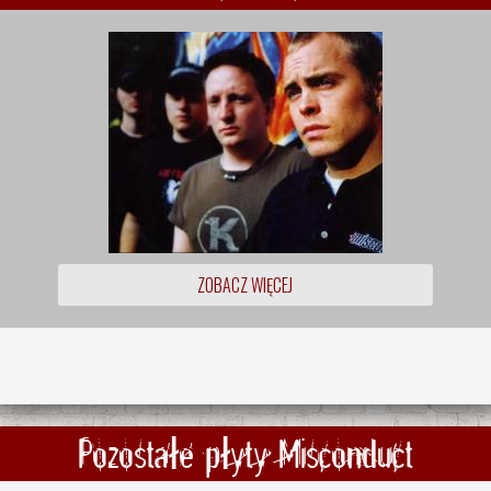
ZOBACZ WIĘCEJ
Pozostałe płyty Misconduct