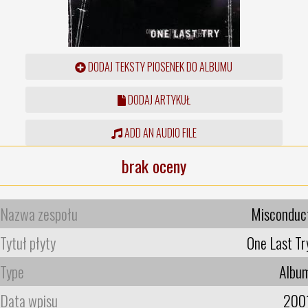
DODAJ TEKSTY PIOSENEK DO ALBUMU
DODAJ ARTYKUŁ
ADD AN AUDIO FILE
brak oceny
Nazwa zespołu
Misconduc
Tytuł płyty
One Last Tr
Type
Albu
Data wpisu
200