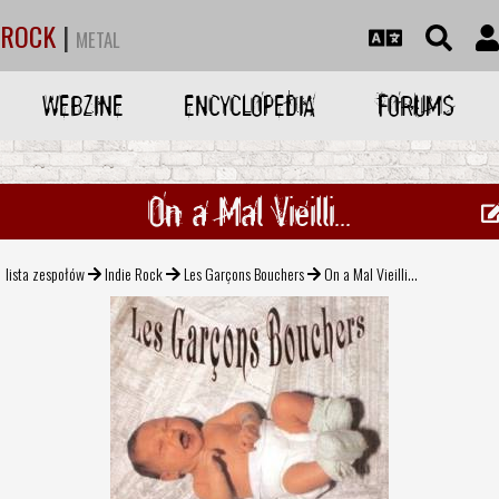
ROCK
|
METAL
WEBZINE
ENCYCLOPEDIA
FORUMS
On a Mal Vieilli...
lista zespołów
Indie Rock
Les Garçons Bouchers
On a Mal Vieilli...