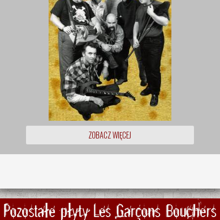
ZOBACZ WIĘCEJ
Pozostałe płyty Les Garçons Bouchers