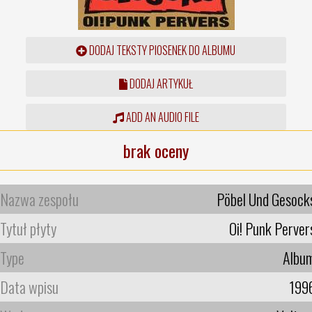
DODAJ TEKSTY PIOSENEK DO ALBUMU
DODAJ ARTYKUŁ
ADD AN AUDIO FILE
brak oceny
Nazwa zespołu
Pöbel Und Gesock
Tytuł płyty
Oi! Punk Perver
Type
Albu
Data wpisu
199