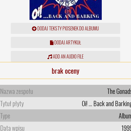
DODAJ TEKSTY PIOSENEK DO ALBUMU
DODAJ ARTYKUŁ
ADD AN AUDIO FILE
brak oceny
Nazwa zespołu
The Gonad
Tytuł płyty
Oi! ... Back and Barkin
Type
Albu
Data wpisu
199