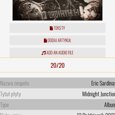
TEKSTY
DODAJ ARTYKUŁ
ADD AN AUDIO FILE
20/20
Nazwa zespołu
Eric Sardina
Tytuł płyty
Midnight Junctio
Type
Albu