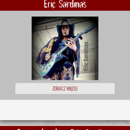
Eric Sardinas
ZOBACZ WIĘCEJ